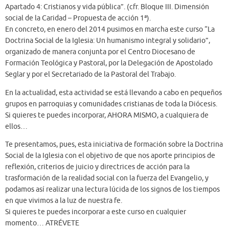
Apartado 4: Cristianos y vida pública”. (cfr. Bloque III. Dimensión
social de la Caridad – Propuesta de acción 1ª).
En concreto, en enero del 2014 pusimos en marcha este curso “La
Doctrina Social de la Iglesia: Un humanismo integral y solidario”,
organizado de manera conjunta por el Centro Diocesano de
Formación Teológica y Pastoral, por la Delegación de Apostolado
Seglar y por el Secretariado de la Pastoral del Trabajo.
En la actualidad, esta actividad se está llevando a cabo en pequeños
grupos en parroquias y comunidades cristianas de toda la Diócesis.
Si quieres te puedes incorporar, AHORA MISMO, a cualquiera de
ellos…
Te presentamos, pues, esta iniciativa de formación sobre la Doctrina
Social de la Iglesia con el objetivo de que nos aporte principios de
reflexión, criterios de juicio y directrices de acción para la
trasformación de la realidad social con la fuerza del Evangelio, y
podamos así realizar una lectura lúcida de los signos de los tiempos
en que vivimos a la luz de nuestra fe.
Si quieres te puedes incorporar a este curso en cualquier
momento… ATRÉVETE