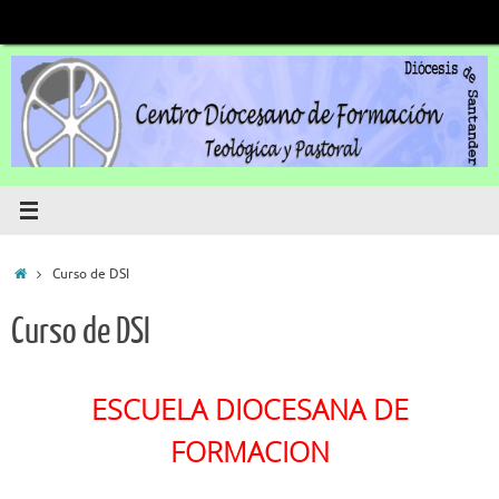
Saltar
al
contenido
Inicio
Curso de DSI
Curso de DSI
ESCUELA DIOCESANA DE
FORMACION