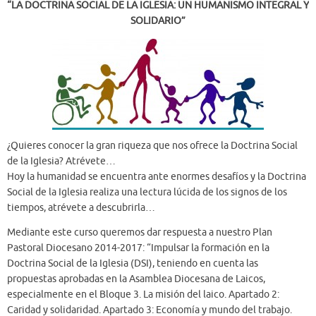
“LA DOCTRINA SOCIAL DE LA IGLESIA: UN HUMANISMO INTEGRAL Y
SOLIDARIO”
¿Quieres conocer la gran riqueza que nos ofrece la Doctrina Social
de la Iglesia? Atrévete…
Hoy la humanidad se encuentra ante enormes desafíos y la Doctrina
Social de la Iglesia realiza una lectura lúcida de los signos de los
tiempos, atrévete a descubrirla…
Mediante este curso queremos dar respuesta a nuestro Plan
Pastoral Diocesano 2014-2017: “Impulsar la formación en la
Doctrina Social de la Iglesia (DSI), teniendo en cuenta las
propuestas aprobadas en la Asamblea Diocesana de Laicos,
especialmente en el Bloque 3. La misión del laico. Apartado 2:
Caridad y solidaridad. Apartado 3: Economía y mundo del trabajo.