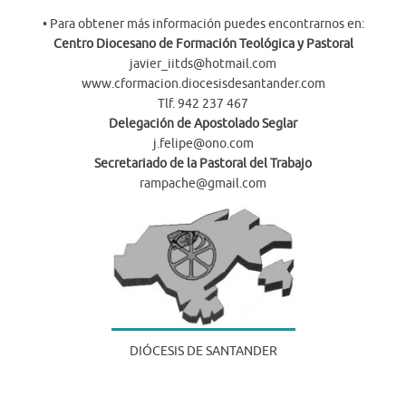
• Para obtener más información puedes encontrarnos en:
Centro Diocesano de Formación Teológica y Pastoral
javier_iitds@hotmail.com
www.cformacion.diocesisdesantander.com
Tlf. 942 237 467
Delegación de Apostolado Seglar
j.felipe@ono.com
Secretariado de la Pastoral del Trabajo
rampache@gmail.com
DIÓCESIS DE SANTANDER