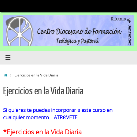
Saltar
al
contenido
Inicio
Ejercicios en la Vida Diaria
Ejercicios en la Vida Diaria
Si quieres te puedes incorporar a este curso en
cualquier momento… ATRÉVETE
*Ejercicios en la Vida Diaria