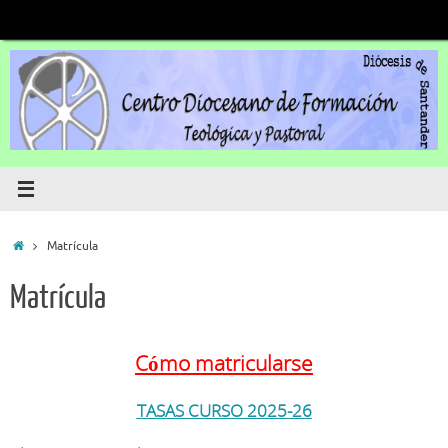
Saltar
al
contenido
Inicio
Matrícula
Matrícula
Cómo matricularse
TASAS CURSO 2025-26