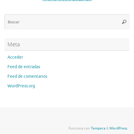
Bú
Busca
pa
Meta
Acceder
Feed de entradas
Feed de comentarios
WordPress.org
Funciona con
Tempera
&
WordPress.