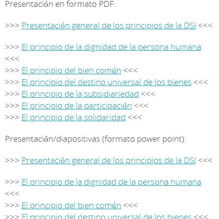
Presentación en formato PDF:
>>>
Presentación general de los principios de la DSI
<<<
>>>
El principio de la dignidad de la persona humana
<<<
>>>
El principio del bien común
<<<
>>>
El principio del destino universal de los bienes
<<<
>>>
El principio de la subsidiariedad
<<<
>>>
El principio de la participación
<<<
>>>
El principio de la solidaridad
<<<
Presentación/diapositivas (formato power point):
>>>
Presentación general de los principios de la DSI
<<<
>>>
El principio de la dignidad de la persona humana
<<<
>>>
El principio del bien común
<<<
>>>
El principio del destino universal de los bienes
<<<