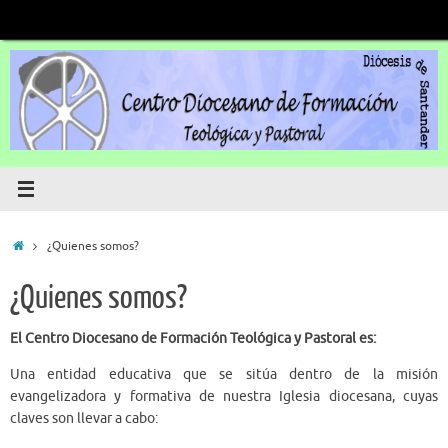
Saltar
al
contenido
Inicio
¿Quienes somos?
¿Quienes somos?
El Centro Diocesano de Formación Teológica y Pastoral es:
Una entidad educativa que se sitúa dentro de la misión
evangelizadora y formativa de nuestra Iglesia diocesana, cuyas
claves son llevar a cabo: