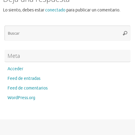
Lo siento, debes estar
conectado
para publicar un comentario.
Bú
Busca
pa
Meta
Acceder
Feed de entradas
Feed de comentarios
WordPress.org