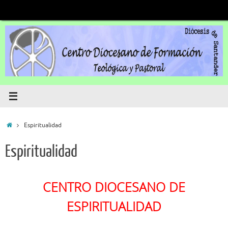
Saltar
al
contenido
Inicio
Espiritualidad
Espiritualidad
CENTRO DIOCESANO DE
ESPIRITUALIDAD