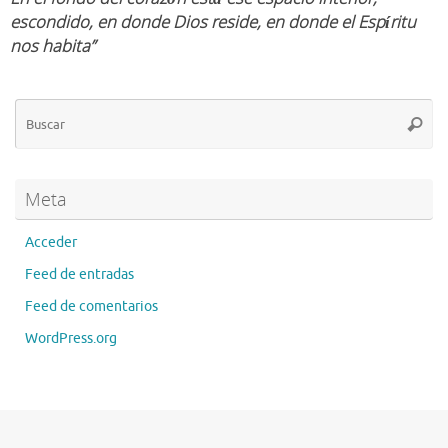
escondido, en donde Dios reside, en donde el Espíritu
nos habita”
Bú
Busca
pa
Meta
Acceder
Feed de entradas
Feed de comentarios
WordPress.org