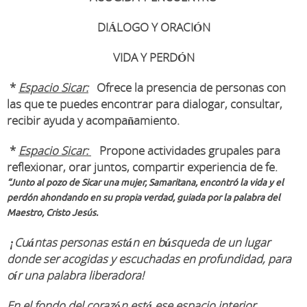
DIÁLOGO Y ORACIÓN
VIDA Y PERDÓN
*
Espacio Sicar:
Ofrece la presencia de personas con
las que te puedes encontrar para dialogar, consultar,
recibir ayuda y acompañamiento.
*
Espacio Sicar:
Propone actividades grupales para
reflexionar, orar juntos, compartir experiencia de fe.
“Junto al pozo de Sicar una mujer, Samaritana, encontró la vida y el
perdón ahondando en su propia verdad, guiada por la palabra del
Maestro, Cristo Jesús.
¡Cuántas personas están en búsqueda de un lugar
donde ser acogidas y escuchadas en profundidad, para
oír una palabra liberadora!
En el fondo del corazón está ese espacio interior,